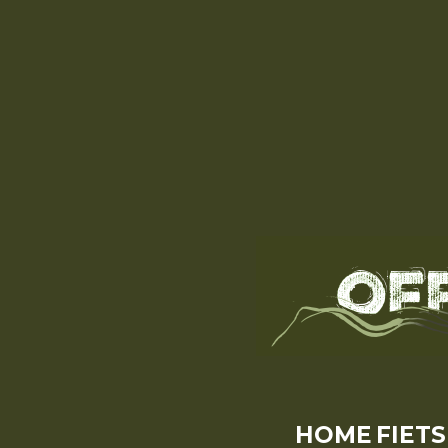
HOME
FIET