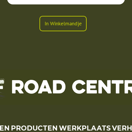
In Winkelmandje
SEN
PRODUCTEN
WERKPLAATS
VER