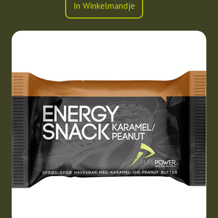
In Winkelmandje