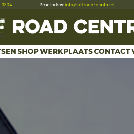
2 3304
Emailadres:
info@offroad-centre.nl
TSEN
SHOP
WERKPLAATS
CONTACT