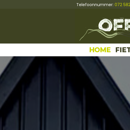
Telefoonnummer:
072 58
HOME
FIE