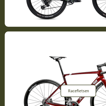
Racefietsen