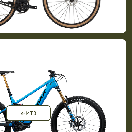
e-MTB