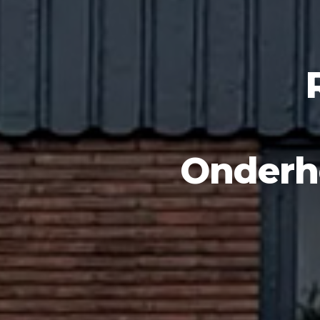
Onderho