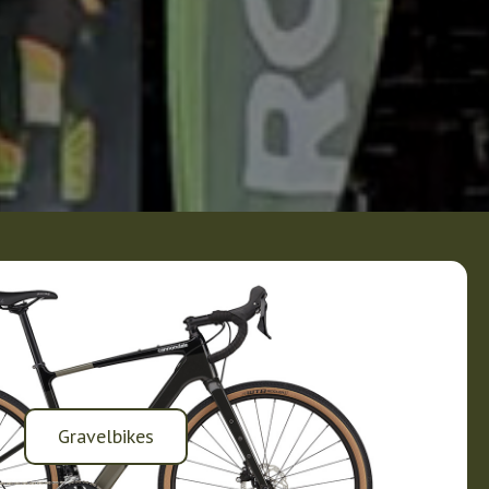
Gravelbikes