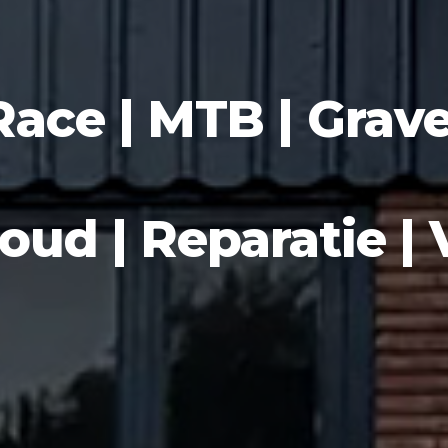
Race | MTB | Grave
ud | Reparatie |