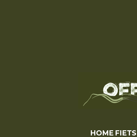
HOME
FIET