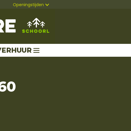
Openingstijden
VERHUUR
160