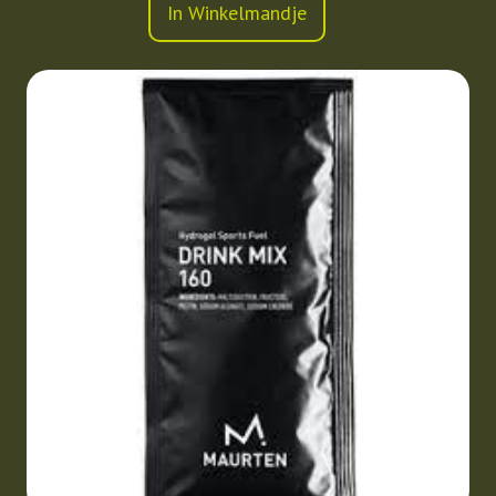
In Winkelmandje