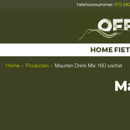
Telefoonnummer:
072 58
HOME
FIE
Home
-
Producten
-
Maurten Drink Mix 160 sachet
Ma