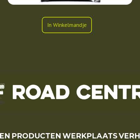
In Winkelmandje
SEN
PRODUCTEN
WERKPLAATS
VER