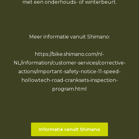
met een onderhouds- of winterbeurt.
Meer informatie vanuit Shimano:
https://bike.shimano.com/nl-
NL/information/customer-services/corrective-
actions/important-safety-notice-11-speed-
hollowtech-road-cranksets-inspection-
program.html
Informatie vanuit Shimano