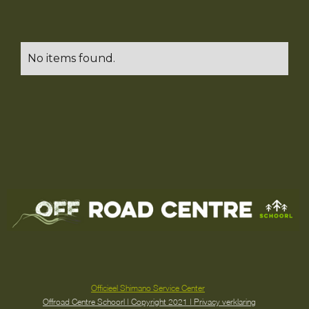
No items found.
Officieel Shimano Service Center
Offroad Centre Schoorl | Copyright 2021 | Privacy verklaring