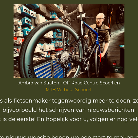
Ambro van Straten - Off Road Centre Scoorl en
MTB Verhuur Schoorl
is als fietsenmaker tegenwoordig meer te doen, z
bijvoorbeeld het schrijven van nieuwsberichten!
t is de eerste! En hopelijk voor u, volgen er nog vel
e nieuwe website hopen we een start te maken 