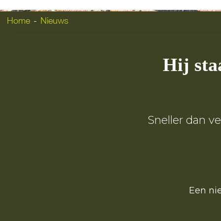
Home
-
Nieuws
Hij sta
Sneller dan v
Een ni