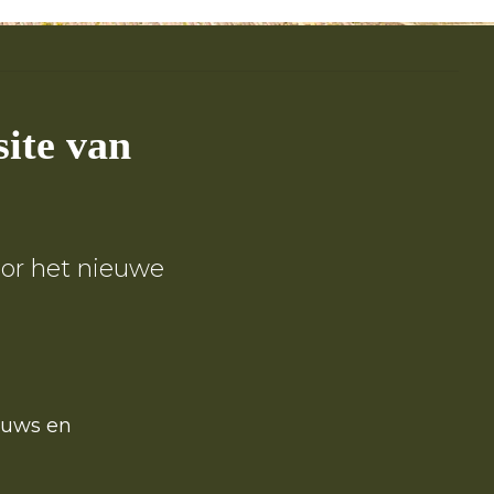
site van
oor het nieuwe
euws en