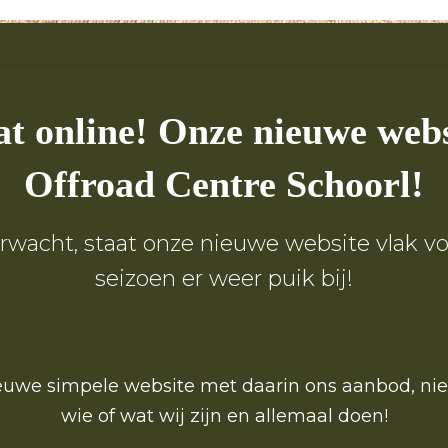
at online! Onze nieuwe web
Offroad Centre Schoorl!
erwacht, staat onze nieuwe website vlak v
seizoen er weer puik bij!
euwe simpele website met daarin ons aanbod, ni
wie of wat wij zijn en allemaal doen!