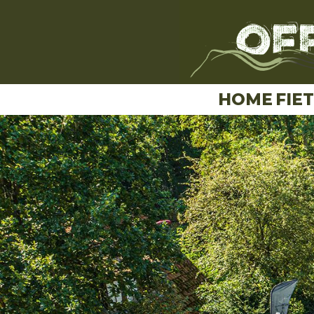
HOME
FIE