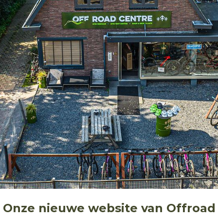
e! Onze nieuwe website van Offroad