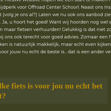
ijdperk voor Offroad Center Schoorl. Naast ons I
 (volg je ons al?) Laten we nu ook ons aanbod zi
. Ja, u hoort het goed! Want wij hoorden nog wel 
en maar fietsen verhuurden! Gelukkig is dat niet z
bij ons ook terecht voor goed advies. Zomaar een f
ken is natuurlijk makkelijk, maar echt even kijke
 voor jouw nu echt de beste is... dat is een ander ve
ke fiets is voor jou nu echt het
t?