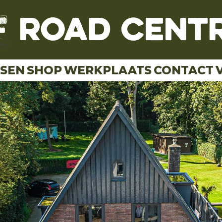
TSEN
SHOP
WERKPLAATS
CONTACT