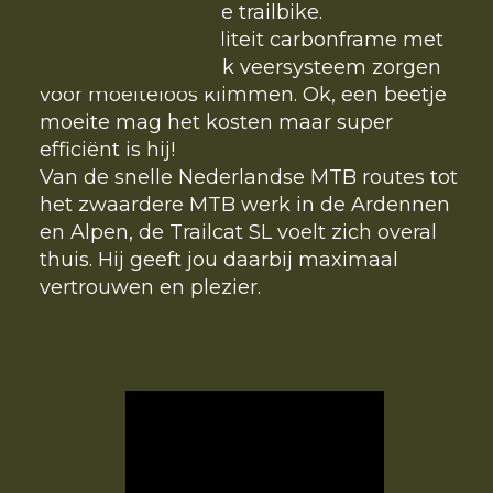
de titel van ultieme trailbike.
Het lichte, topkwaliteit carbonframe met
het unieke DW-link veersysteem zorgen
voor moeiteloos klimmen. Ok, een beetje
moeite mag het kosten maar super
efficiënt is hij!
Van de snelle Nederlandse MTB routes tot
het zwaardere MTB werk in de Ardennen
en Alpen, de Trailcat SL voelt zich overal
thuis. Hij geeft jou daarbij maximaal
vertrouwen en plezier.