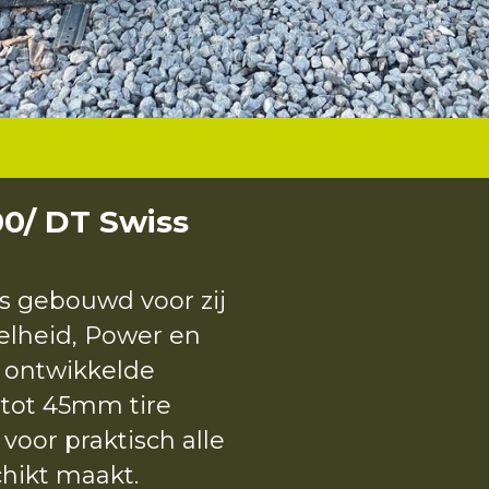
0/ DT Swiss
is gebouwd voor zij
elheid, Power en
w ontwikkelde
 tot 45mm tire
voor praktisch alle
hikt maakt.