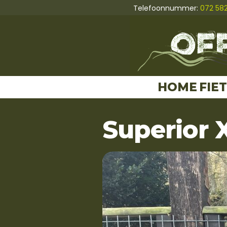
Telefoonnummer:
072 58
HOME
FIE
Superior 