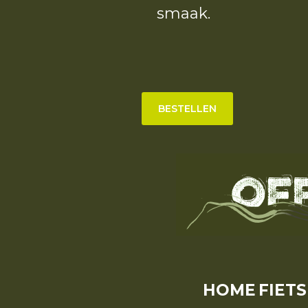
smaak.
BESTELLEN
HOME
FIET