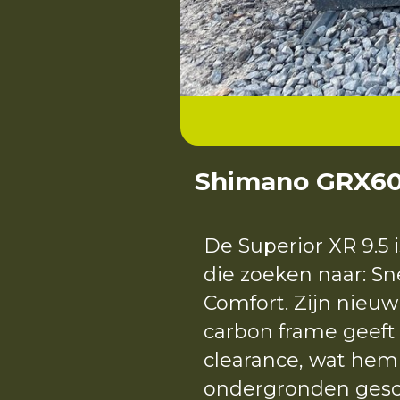
Shimano GRX60
De Superior XR 9.5 
die zoeken naar: Sn
Comfort. Zijn nieu
carbon frame geeft
clearance, wat hem 
ondergronden gesc