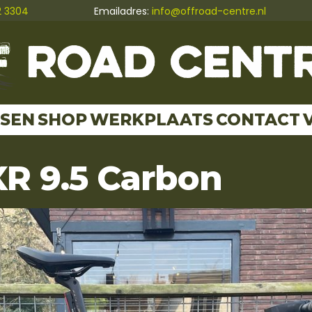
2 3304
Emailadres:
info@offroad-centre.nl
TSEN
SHOP
WERKPLAATS
CONTACT
XR 9.5 Carbon