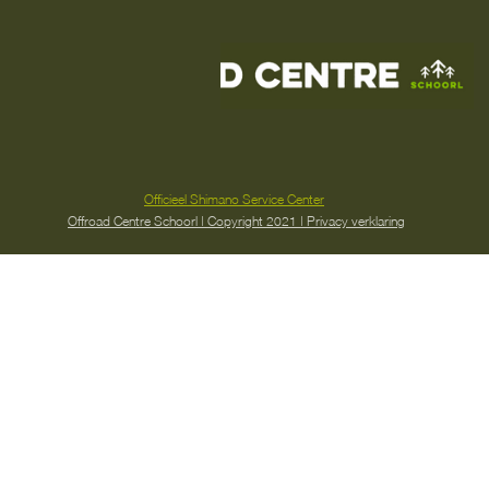
Officieel Shimano Service Center
Offroad Centre Schoorl | Copyright 2021 | Privacy verklaring